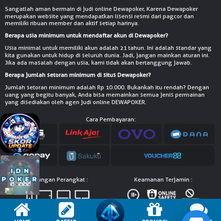
Sangatlah aman bermain di judi online Dewapoker, Karena Dewapoker
merupakan website yang mendapatkan lisensi resmi dari pagcor dan
memiliki ribuan member dan aktif setiap harinya.
Berapa usia minimum untuk mendaftar akun di Dewapoker?
Usia minimal untuk memiliki akun adalah 21 tahun. Ini adalah standar yang
kita gunakan untuk hidup di seluruh dunia. Jadi, jangan mainkan aturan ini.
Jika ada masalah dengan usia, kami tidak akan bertanggung jawab.
Berapa jumlah setoran minimum di situs Dewapoker?
Jumlah setoran minimum adalah Rp 10.000. Bukankah itu rendah? Dengan
uang yang begitu banyak, Anda bisa memainkan semua jenis permainan
yang disediakan oleh agen judi online DEWAPOKER.
Cara Pembayaran:
Dukungan Perangkat :
Keamanan Terjamin :
© Copyright 2026 dewapokerggwp888.net - All right reserved | 18+