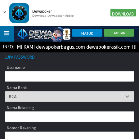
×
Dewapoker
DOWNLOAD
Download Dewapoker Mobile
NK RESMI KAMI dewapokerbagus.com dewapokerasik.com !!!M
INFO:
HOME
LUPA PASSWORD
Username
POKER
SLOT GAME
IDN E-LOTTERY
NEW
NEW
Nama Bank
SPORTBOOK
LIVE CASINO
IDNLIVE
NEW
Nama Rekening
TOGEL
ESPORTS
ARCADE
NEW
NEW
NEW
Nomor Rekening
TEMBAK IKAN
IDNRAFFLE
IDNTRADE